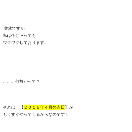
突然ですが、
私は今と〜っても
ワクワクしております。
。。。何故かって？
それは、【
２０１６年４月の吉日
】が
もうすぐやってくるからなのです！