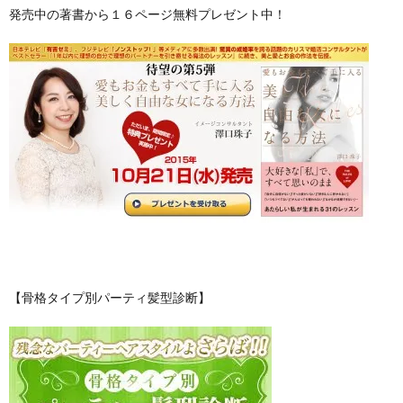
発売中の著書から１６ページ無料プレゼント中！
【骨格タイプ別パーティ髪型診断】