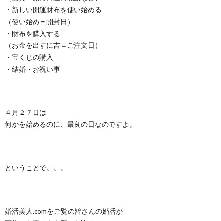
・新しい開運財布を使い始める
（使い始め＝開封日）
・財布を購入する
（お金を出すに吉＝ご注文日）
・宝くじの購入
・結婚・お祝い事
４月２７日は
何かを始めるのに、最良の日なのですよ。
ということで。。。
婚活美人.comをご覧の皆さんの婚活が