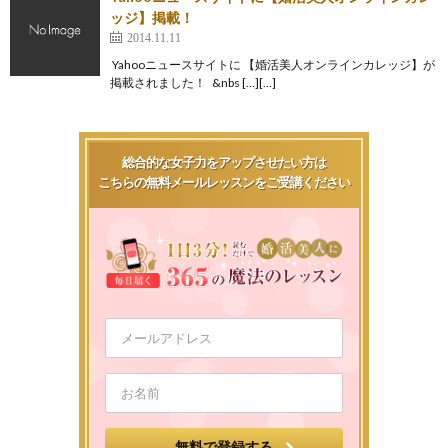
ッジ】掲載！
2014.11.11
Yahooニュースサイトに 【婚活美人オンラインカレッジ】が
掲載されました！ &nbs […][…]
総合的な女子力をアップさせたい方は
こちらの無料メールレッスンをご受講ください