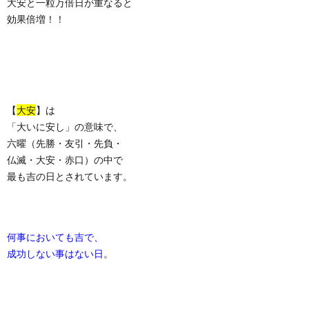
大安と一粒万倍日が重なると
効果倍増！！
【
大安
】は
「大いに安し」の意味で、
六曜（先勝・友引・先負・
仏滅・大安・赤口）の中で
最も吉の日とされています。
何事においても吉で、
成功しない事はない日
。