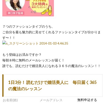
７つのファッションタイプのうち、
ご自分を最も魅力的に見せてくれるファッションタイプが分かりま
す〜！！
もう登録はお済みですか？
毎朝８時に無料のメールレッスンが届く！
誰でも、読むだけで婚活美人になれる３６５の魔法のレッスン！！
1日3分！ 読むだけで婚活美人に 毎日届く365
の魔法のレッスン