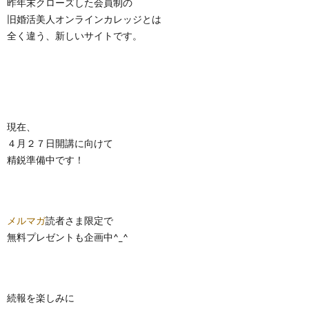
昨年末クローズした会員制の
旧婚活美人オンラインカレッジとは
全く違う、新しいサイトです。
現在、
４月２７日開講に向けて
精鋭準備中です！
メルマガ
読者さま限定で
無料プレゼントも企画中^_^
続報を楽しみに