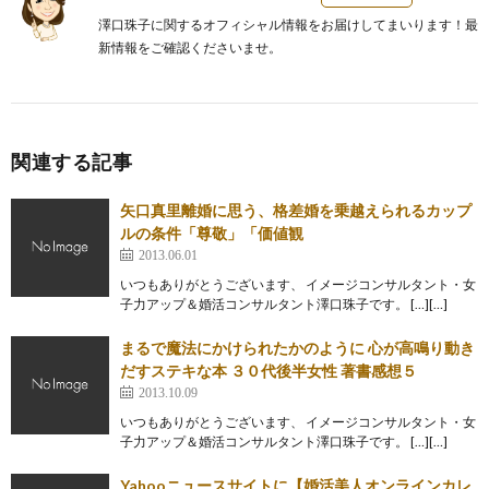
澤口珠子に関するオフィシャル情報をお届けしてまいります！最
新情報をご確認くださいませ。
関連する記事
矢口真里離婚に思う、格差婚を乗越えられるカップ
ルの条件「尊敬」「価値観
2013.06.01
いつもありがとうございます、 イメージコンサルタント・女
子力アップ＆婚活コンサルタント澤口珠子です。 […][…]
まるで魔法にかけられたかのように 心が高鳴り動き
だすステキな本 ３０代後半女性 著書感想５
2013.10.09
いつもありがとうございます、 イメージコンサルタント・女
子力アップ＆婚活コンサルタント澤口珠子です。 […][…]
Yahooニュースサイトに【婚活美人オンラインカレ