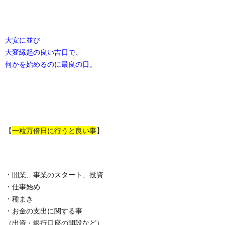
大安に並び
大変縁起の良い吉日で、
何かを始めるのに最良の日
。
【
一粒万倍日に行うと良い事
】
・開業、事業のスタート、投資
・仕事始め
・種まき
・お金の支出に関する事
（出資・銀行口座の開設など）