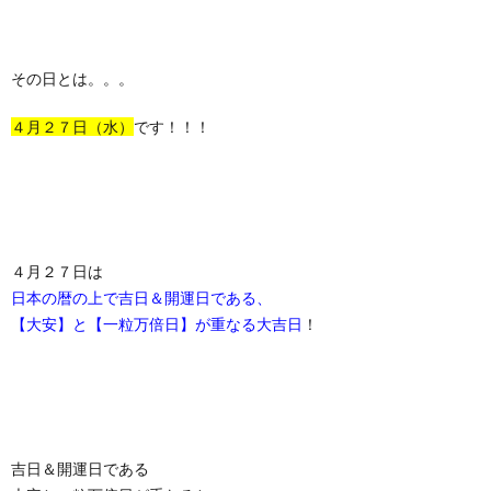
その日とは。。。
４月２７日（水）
です！！！
４月２７日は
日本の暦の上で吉日＆開運日である、
【大安】と【一粒万倍日】が重なる大吉日
！
吉日＆開運日である