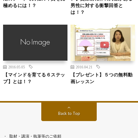
極めるには！？
男性に対する衝撃回答と
は！？
2016.05.05
2016.04.21
【マインドを育てる６ステッ
【プレゼント】５つの無料動
プ】とは！？
画レッスン
Back to Top
取材・講演・執筆等のご依頼