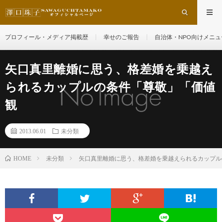
プロフィール・メディア掲載歴
幸せのご報告
自治体・NPO向けメニュ
矢口真里離婚に思う、格差婚を乗越え
られるカップルの条件「尊敬」「価値
観
2013.06.01
未分類
未分類
矢口真里離婚に思う、格差婚を乗越えられるカップル
HOME