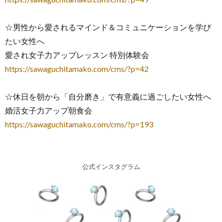
☆男性から愛されるマインド＆コミュニケーションを学び
たい女性へ
愛され女子力アップレッスン 特別体験会
https://sawaguchitamako.com/cms/?p=42
☆休日を朝から「自分磨き」で有意義に過ごしたい女性へ
婚活女子力アップ朝食会
https://sawaguchitamako.com/cms/?p=193
公式インスタグラム