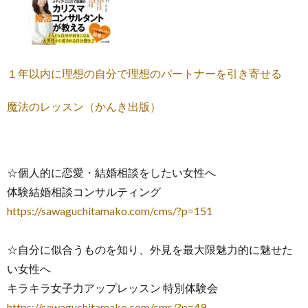
１年以内に理想の自分で理想のパートナーを引き寄せる
魔法のレッスン（かんき出版）
☆個人的に恋愛・結婚相談をしたい女性へ
体験結婚相談コンサルティング
https://sawaguchitamako.com/cms/?p=151
☆自分に似合うものを知り、外見を最大限魅力的に魅せた
い女性へ
キラキラ女子力アップレッスン 特別体験会
https://sawaguchitamako.com/cms/?p=49