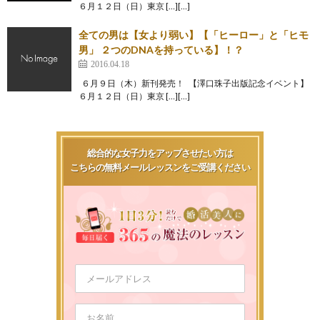
６月１２日（日）東京 […][…]
全ての男は【女より弱い】【「ヒーロー」と「ヒモ
男」 ２つのDNAを持っている】！？
2016.04.18
６月９日（木）新刊発売！ 【澤口珠子出版記念イベント】
６月１２日（日）東京 […][…]
総合的な女子力をアップさせたい方は
こちらの無料メールレッスンをご受講ください