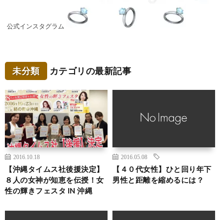
公式インスタグラム
未分類
カテゴリの最新記事
2016.10.18
2016.05.08
【沖縄タイムス社後援決定】
【４０代女性】ひと回り年下
８人の女神が知恵を伝授！女
男性と距離を縮めるには？
性の輝きフェスタ IN 沖縄