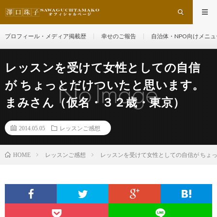
プロフィール・メディア掲載歴
幸せのご報告
自治体・NPO向けメニュ
レッスンを受けて女性としての自信
が ちょっとだけついたと思います。
まみさん（仮名・３２歳・東京）
2014.05.05
レッスンご感想
レッスンご感想
レッスンを受けて女性としての自信が ちょ
HOME