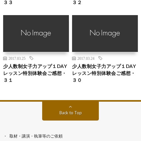
３３
３２
2017.03.25
2017.03.24
少人数制女子力アップ１DAY
少人数制女子力アップ１DAY
レッスン特別体験会ご感想・
レッスン特別体験会ご感想・
３１
３０
Back to Top
取材・講演・執筆等のご依頼