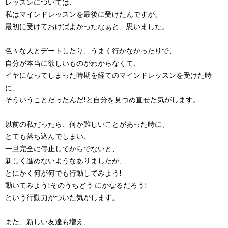
レッスンについては、
私はマインドレッスンを最後に受けたんですが、
最初に受けておけばよかったなぁと、思いました。
色々な人とデートしたり、うまく行かなかったりで、
自分が本当に欲しいものがわからなくて、
イヤになってしまった時期を経てのマインドレッスンを受けた時
に、
そういうことだったんだ!と自分を見つめ直せた気がします。
以前の私だったら、何か難しいことがあった時に、
とても落ち込んでしまい、
一旦完全に停止してからでないと、
新しく進めないようなありましたが、
とにかく何が何でも行動してみよう!
動いてみよう!そのうちどう にかなるだろう!
という行動力がついた気がします。
また、新しい友達も増え、