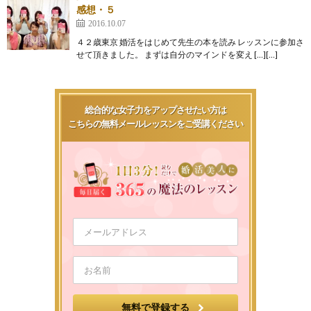
感想・５
2016.10.07
４２歳東京 婚活をはじめて先生の本を読み レッスンに参加さ
せて頂きました。 まずは自分のマインドを変え […][…]
総合的な女子力をアップさせたい方は
こちらの無料メールレッスンをご受講ください