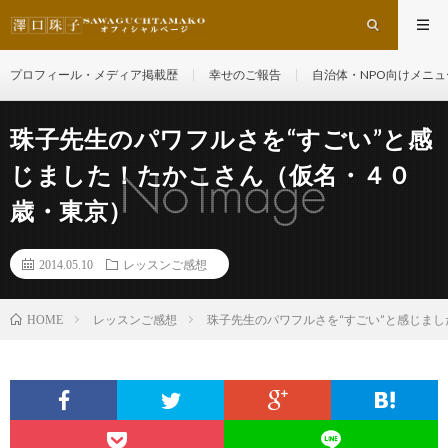
プロフィール・メディア掲載歴
幸せのご報告
自治体・NPO向けメニュ
珠子先生のパワフルさを“すごい”と感
じました！たかこさん（仮名・４０
歳・東京）
2014.05.10
レッスンご感想
レッスンご感想
珠子先生のパワフルさを“すごい”と感じま
HOME