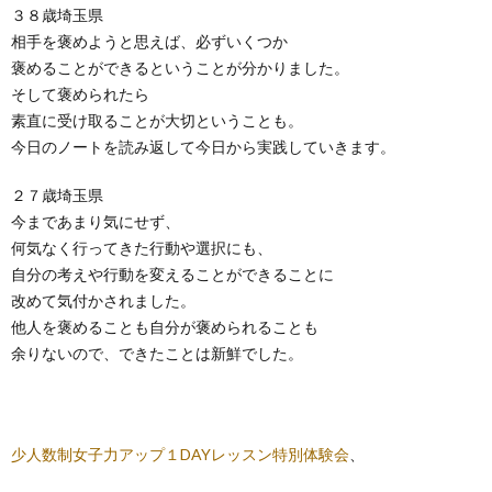
３８歳埼玉県
相手を褒めようと思えば、必ずいくつか
褒めることができるということが分かりました。
そして褒められたら
素直に受け取ることが大切ということも。
今日のノートを読み返して今日から実践していきます。
２７歳埼玉県
今まであまり気にせず、
何気なく行ってきた行動や選択にも、
自分の考えや行動を変えることができることに
改めて気付かされました。
他人を褒めることも自分が褒められることも
余りないので、できたことは新鮮でした。
少人数制女子力アップ１DAYレッスン特別体験会
、