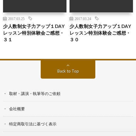
2017.03.25
2017.03.24
少人数制女子力アップ１DAY
少人数制女子力アップ１DAY
レッスン特別体験会ご感想・
レッスン特別体験会ご感想・
３１
３０
Back to Top
取材・講演・執筆等のご依頼
会社概要
特定商取引法に基づく表示