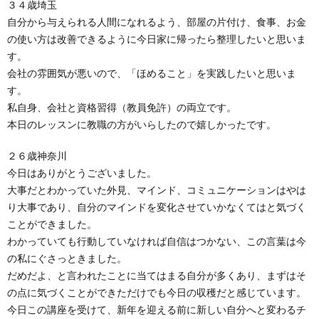
３４歳埼玉
自分から与えられる人間になれるよう、部屋の片付け、食事、お金
の使い方は改善できるように今日家に帰ったら整理したいと思いま
す。
会社の雰囲気が悪いので、「ほめること」を実践したいと思いま
す。
私自身、会社と資格習得（教員免許）の両立です。
本日のレッスンに教職の方がいらしたので嬉しかったです。
２６歳神奈川
今日はありがとうございました。
大事だとわかっていた外見、マインド、コミュニケーションはやは
り大事であり、自分のマインドを変化させていかなくてはと気づく
ことができました。
わかっていても行動していなければ自信はつかない、この言葉は今
の私にぐさっときました。
だめだよ、と言われたことに当てはまる自分が多くあり、まずはそ
の点に気づくことができただけでも今日の収穫だと感じています。
今日この講座を受けて、新年を迎える前に新しい自分へと変わるチ