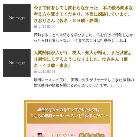
今まで何をしても変わらなかった、 私の後ろ向きな
考え方を変えてくださり、本当に感謝しています。
さおりさん（仮名・２９歳・静岡）
2014.05.06
行動することの大切さを学びました。 悩むだけで行動しなか
ったら何も変わらない、 今までの自分は行動をし […][…]
人間関係が広がり、友人・知人が増え、また以前よ
り男性にモテるようになりました。ゆみさん（仮
名・４２歳・東京）
2015.03.31
毎回レッスンの度に、 実際に先生がリサーチしてきた 最新の
婚活動向や情報を聞けるのが楽しかったです。 […][…]
総合的な女子力をアップさせたい方は
こちらの無料メールレッスンをご受講ください