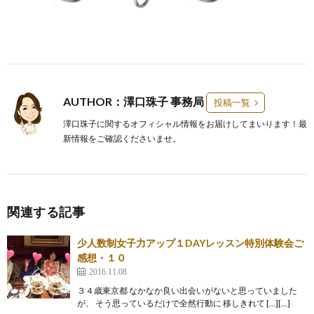
AUTHOR：澤口珠子 事務局
投稿一覧
澤口珠子に関するオフィシャル情報をお届けしてまいります！最
新情報をご確認くださいませ。
関連する記事
少人数制女子力アップ１DAYレッスン特別体験会ご
感想・１０
2016.11.08
３４歳東京都 なかなか良い出会いがないと思っていました
が、 そう思っているだけで全然行動に 移しきれて […][…]