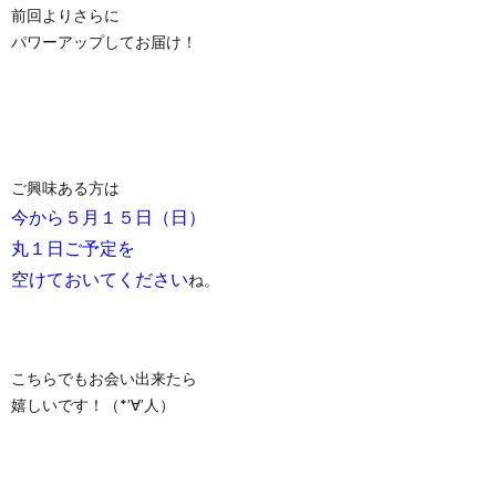
前回よりさらに
パワーアップしてお届け！
ご興味ある方は
今から５月１５日（日）
丸１日ご予定を
空けておいてください
ね。
こちらでもお会い出来たら
嬉しいです！（*’∀’人）