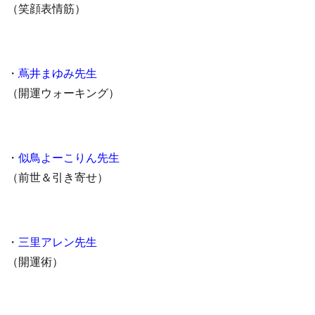
（笑顔表情筋）
・
蔦井まゆみ先生
（開運ウォーキング）
・
似鳥よーこりん先生
（前世＆引き寄せ）
・
三里アレン先生
（開運術）