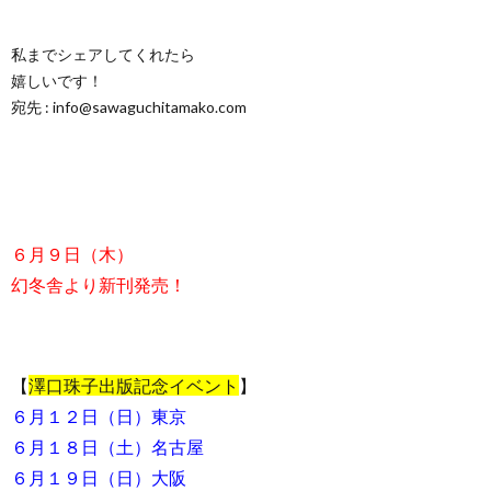
私までシェアしてくれたら
嬉しいです！
宛先 : info@sawaguchitamako.com
６月９日（木）
幻冬舎より新刊発売！
【
澤口珠子出版記念イベント
】
６月１２日（日）東京
６月１８日（土）名古屋
６月１９日（日）大阪