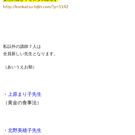
http://konkatsu-bijin.com/?p=5142
私以外の講師７人は
全員新しい先生となります。
（あいうえお順）
・
上原まり子先生
（黄金の食事法）
・
北野美穂子先生