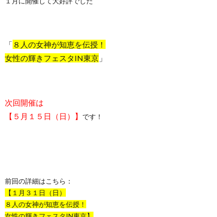
１月に開催して大好評でした
「
８人の女神が知恵を伝授！
女性の輝きフェスタIN東京
」
次回開催は
【５月１５日（日）】
です！
前回の詳細はこちら：
【１月３１日（日）
８人の女神が知恵を伝授！
女性の輝きフェスタIN東京】