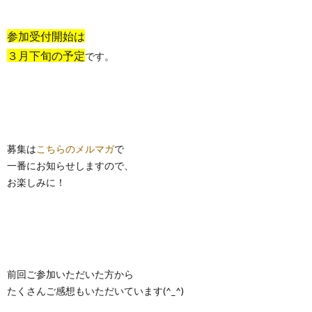
参加受付開始は
３月下旬の予定
です。
募集は
こちらのメルマガ
で
一番にお知らせしますので、
お楽しみに！
前回ご参加いただいた方から
たくさんご感想もいただいています(^_^)