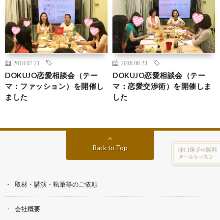
2018.07.21
2018.06.23
DOKUJO恋愛相談会（テー
DOKUJO恋愛相談会（テー
マ：ファッション）を開催し
マ：恋愛交渉術）を開催しま
ました
した
Back to Top
取材・講演・執筆等のご依頼
会社概要