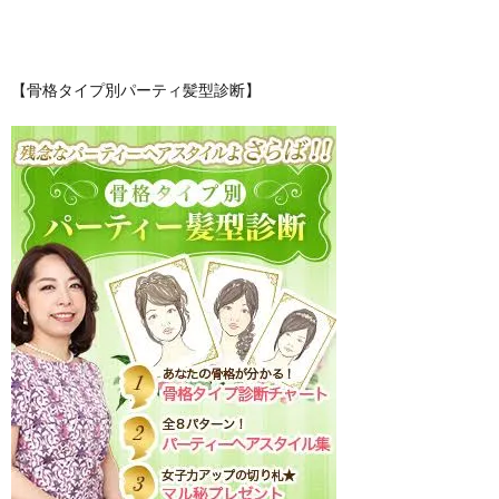
【骨格タイプ別パーティ髪型診断】