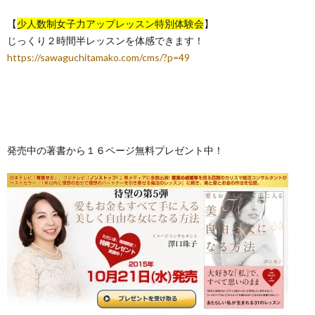
【
少人数制女子力アップレッスン特別体験会
】
じっくり２時間半レッスンを体感できます！
https://sawaguchitamako.com/cms/?p=49
発売中の著書から１６ページ無料プレゼント中！