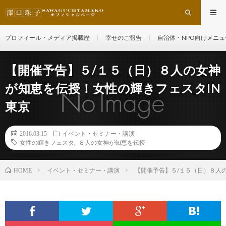
プロフィール・メディア掲載歴
幸せのご報告
自治体・NPO向けメニュ
【開催予告】５/１５（日）８人の女神
が知恵を伝授！女性の輝きフェスタIN
東京
2016.03.15
イベント・セミナー・講演
女性の輝きフェスタ
,
８人の女神が知恵を伝授
イベント・セミナー・講演
【開催予告】５/１５（日）８人
HOME