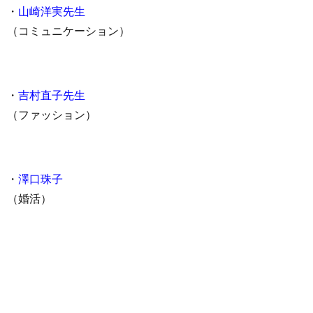
・
山崎洋実先生
（コミュニケーション）
・
吉村直子先生
（ファッション）
・
澤口珠子
（婚活）