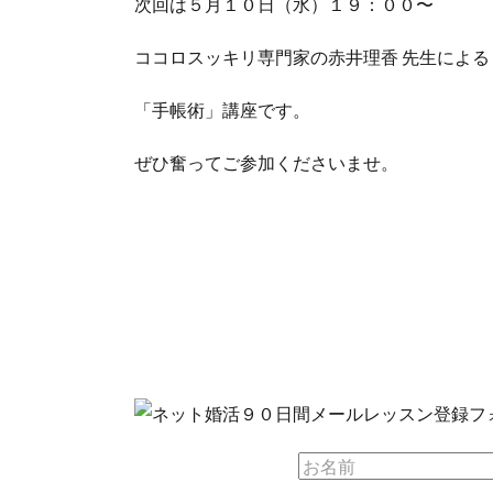
次回は５月１０日（水）１９：００〜
ココロスッキリ専門家の赤井理香 先生による
「手帳術」講座です。
ぜひ奮ってご参加くださいませ。