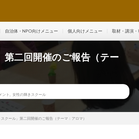
るマンツーマン・少人数制レッスン
自治体・NPO向けメニュー
個人向けメニュー
取材・講演・
」第二回開催のご報告（テー
メント
,
女性の輝きスクール
きスクール」第二回開催のご報告（テーマ：アロマ）