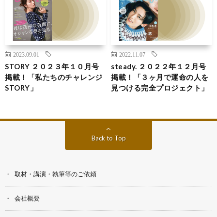
2023.09.01
2022.11.07
STORY ２０２３年１０月号
steady. ２０２２年１２月号
掲載！「私たちのチャレンジ
掲載！「３ヶ月で運命の人を
STORY」
見つける完全プロジェクト」
Back to Top
取材・講演・執筆等のご依頼
会社概要