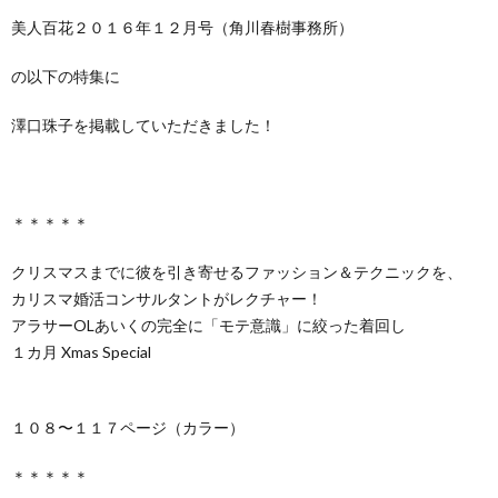
美人百花２０１６年１２月号（角川春樹事務所）
の以下の特集に
澤口珠子を掲載していただきました！
＊＊＊＊＊
クリスマスまでに彼を引き寄せるファッション＆テクニックを、
カリスマ婚活コンサルタントがレクチャー！
アラサーOLあいくの完全に「モテ意識」に絞った着回し
１カ月 Xmas Special
１０８〜１１７ページ（カラー）
＊＊＊＊＊