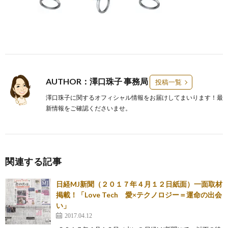
AUTHOR：澤口珠子 事務局
投稿一覧
澤口珠子に関するオフィシャル情報をお届けしてまいります！最
新情報をご確認くださいませ。
関連する記事
日経MJ新聞（２０１７年４月１２日紙面）一面取材
掲載！「Love Tech 愛×テクノロジー＝運命の出会
い」
2017.04.12