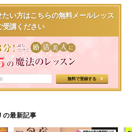
せたい方は
こちらの無料メールレッス
ご受講ください
リの最新記事