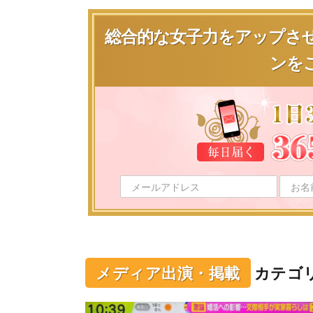
総合的な女子力をアップさ
ンを
メディア出演・掲載
カテゴ