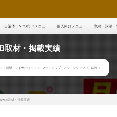
るマンツーマン・少人数制レッスン
自治体・NPO向けメニュー
個人向けメニュー
取材・講演・
B取材・掲載実績
ット婚活
,
マイナビウーマン
,
マッチアップ
,
マッチングアプリ
,
婚活コ
WEB取材・掲載実績