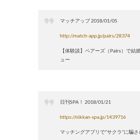
マッチアップ 2018/01/05
http://match-app.jp/pairs/28374
【体験談】ペアーズ（Pairs）で
ュー
日刊SPA！ 2018/01/21
https://nikkan-spa.jp/1439716
マッチングアプリで“サクラ”に騙