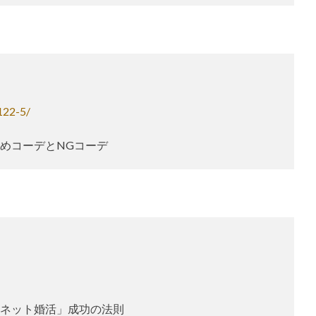
122-5/
めコーデとNGコーデ
ネット婚活」成功の法則