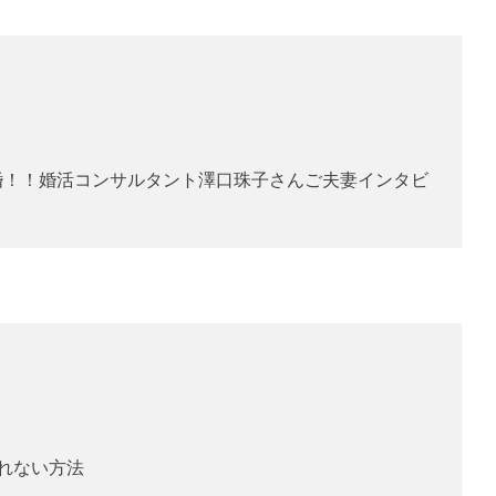
結婚！！婚活コンサルタント澤口珠子さんご夫妻インタビ
されない方法