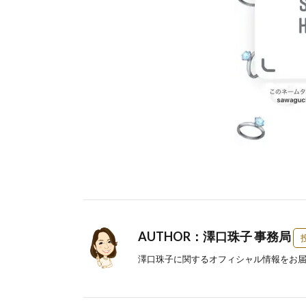
AUTHOR：澤口珠子 事務局
澤口珠子に関するオフィシャル情報をお