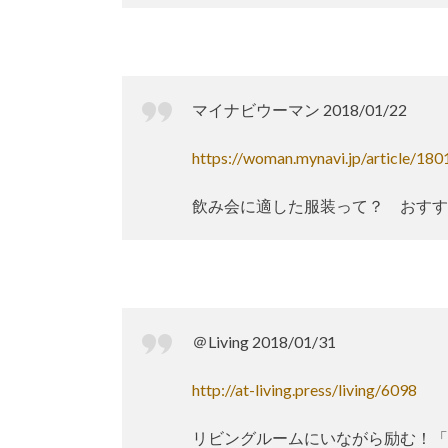
マイナビウーマン 2018/01/22
https://woman.mynavi.jp/article/180
飲み会に適した服装って？ おすす
＠Living 2018/01/31
http://at-living.press/living/6098
リビングルームにいながら励む！「