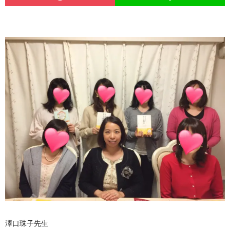
澤口珠子先生