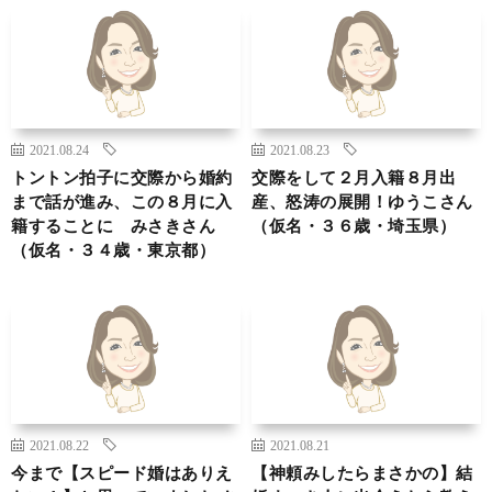
2021.08.24
2021.08.23
トントン拍子に交際から婚約
交際をして２月入籍８月出
まで話が進み、この８月に入
産、怒涛の展開！ゆうこさん
籍することに みさきさん
（仮名・３６歳・埼玉県）
（仮名・３４歳・東京都）
2021.08.22
2021.08.21
今まで【スピード婚はありえ
【神頼みしたらまさかの】結