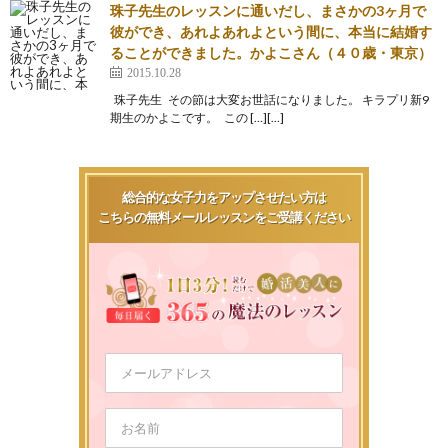
珠子先生のレッスンに通いだし、まさかの3ヶ月で
彼ができ、あれよあれよという間に、本当に結婚す
ることができました。かよこさん（４０歳・東京）
2015.10.28
珠子先生 その節は大変お世話になりました。 キラプリ新9
期生のかよこです。 この […][…]
総合的な女子力をアップさせたい方は
こちらの無料メールレッスンをご受講ください