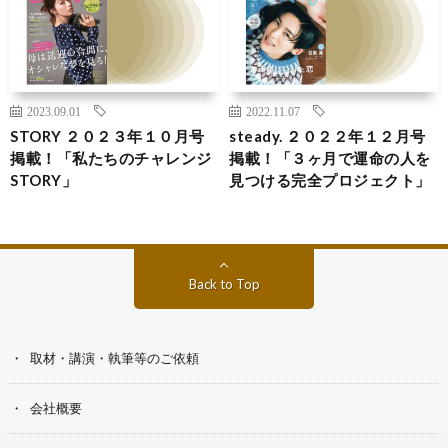
2023.09.01
2022.11.07
STORY ２０２３年１０月号
steady. ２０２２年１２月号
掲載！「私たちのチャレンジ
掲載！「３ヶ月で運命の人を
STORY」
見つける完全プロジェクト」
Back to Top
取材・講演・執筆等のご依頼
会社概要