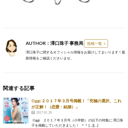
AUTHOR：澤口珠子 事務局
投稿一覧
澤口珠子に関するオフィシャル情報をお届けしてまいります！最
新情報をご確認くださいませ。
関連する記事
Oggi ２０１７年３月号掲載！「究極の選択、これ
が正解！（恋愛・結婚）」
2017.01.28
Oggi ２０１７年３月号（小学館） の以下の特集に 澤口珠
子を掲載していただきました！ ＊＊ […][…]