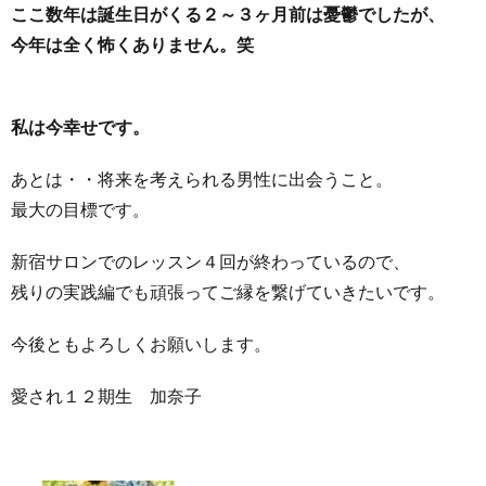
ここ数年は誕生日がくる２～３ヶ月前は憂鬱でしたが、
今年は全く怖くありません。笑
私は今幸せです。
あとは・・将来を考えられる男性に出会うこと。
最大の目標です。
新宿サロンでのレッスン４回が終わっているので、
残りの実践編でも頑張ってご縁を繋げていきたいです。
今後ともよろしくお願いします。
愛され１２期生 加奈子