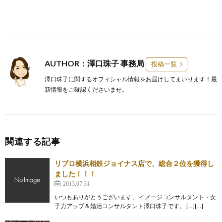
AUTHOR：澤口珠子 事務局
投稿一覧
澤口珠子に関するオフィシャル情報をお届けしてまいります！最
新情報をご確認くださいませ。
関連する記事
リブロ横浜相鉄ジョイナス店で、総合２位を獲得し
ました！！！
2013.07.31
いつもありがとうございます、 イメージコンサルタント・女
子力アップ＆婚活コンサルタント澤口珠子です。 […][…]