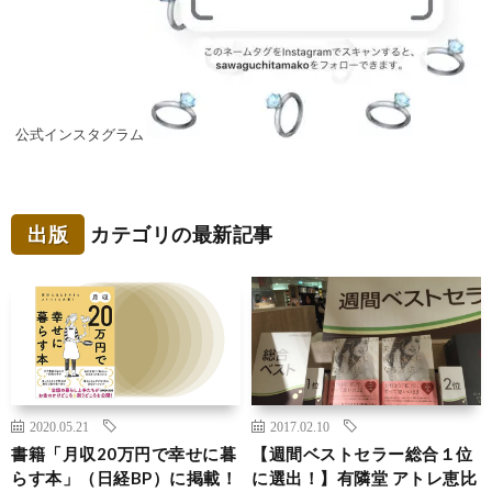
公式インスタグラム
出版
カテゴリの最新記事
2020.05.21
2017.02.10
書籍「月収20万円で幸せに暮
【週間ベストセラー総合１位
らす本」（日経BP）に掲載！
に選出！】有隣堂 アトレ恵比