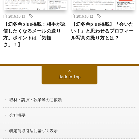
2016.10.13
2016.10.12
【幻冬舎plus掲載：相手が返
【幻冬舎plus掲載】「会いた
信したくなるメールの送り
い！」と思わせるプロフィー
方。ポイントは「気軽
ル写真の撮り方とは？
さ」！】
Back to Top
取材・講演・執筆等のご依頼
会社概要
特定商取引法に基づく表示