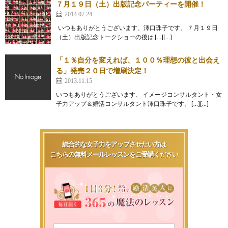
７月１９日（土）出版記念パーティーを開催！
2014.07.24
いつもありがとうございます、澤口珠子です。 ７月１９日
（土）出版記念トークショーの後は […][…]
「１％自分を変えれば、１００％理想の彼と出会え
る」発売２０日で増刷決定！
2013.11.15
いつもありがとうございます、 イメージコンサルタント・女
子力アップ＆婚活コンサルタント澤口珠子です。 […][…]
総合的な女子力をアップさせたい方は
こちらの無料メールレッスンをご受講ください