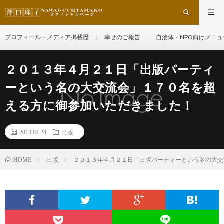
プロフィール・メディア掲載歴
幸せのご報告
自治体・NPO向けメニュ
２０１３年４月２１日「出版パーティ
ーという名の大交流会」１７０名を超
える方に御参加いただきました！
2013.04.24
出版
出版
２０１３年４月２１日「出版パーティーという名の大交
HOME