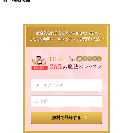
総合的な女子力をアップさせたい方は
こちらの無料メールレッスンをご受講ください