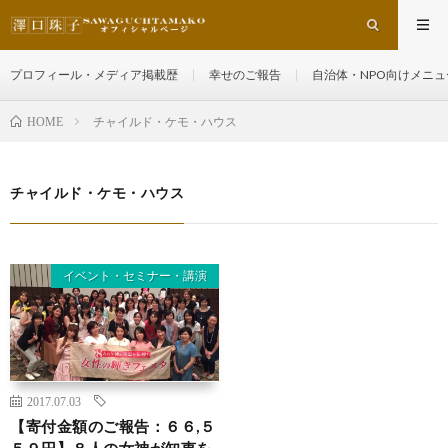
プロフィール・メディア掲載歴
幸せのご報告
自治体・NPO向けメニュ
チャイルド・ケモ・ハウス
HOME
チャイルド・ケモ・ハウス
イベント・セミナー・講演
2017.07.03
【寄付金額のご報告：６６,５
５９円】８人の女神が知恵を