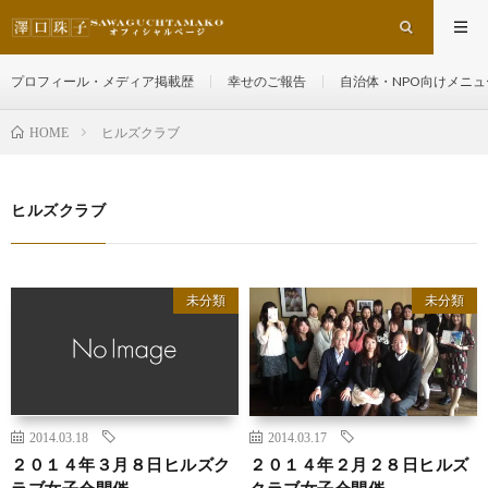
プロフィール・メディア掲載歴
幸せのご報告
自治体・NPO向けメニュ
ヒルズクラブ
HOME
ヒルズクラブ
未分類
未分類
2014.03.18
2014.03.17
２０１４年３月８日ヒルズク
２０１４年２月２８日ヒルズ
ラブ女子会開催
クラブ女子会開催