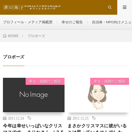
プロフィール・メディア掲載歴
幸せのご報告
自治体・NPO向けメニュ
プロポーズ
HOME
プロポーズ
幸せ・成婚のご報告
幸せ・成婚のご報告
2011.12.24
2011.12.23
今年は幸せいっぱいなクリス
まさかクリスマスに彼がいる
マスです。 まりかさん （３５
とは思っていませんでした。