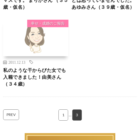
歳・仮名）
あゆみさん（３９歳・仮名）
幸せ・成婚のご報告
2011.12.13
私のような干からびた女でも
入籍できました！由美さん
（３４歳）
PREV
1
…
3