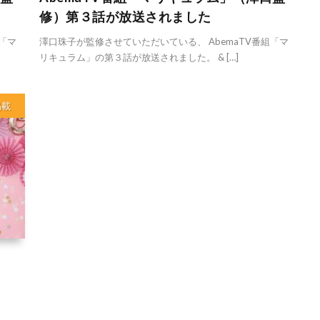
修）第３話が放送されました
「マ
澤口珠子が監修させていただいている、 AbemaTV番組「マ
リキュラム」の第３話が放送されました。 & […]
掲載