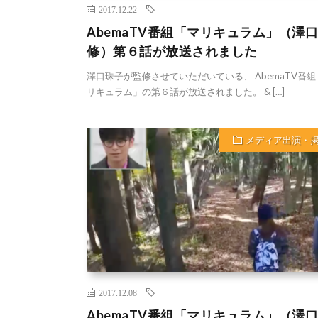
2017.12.22
AbemaTV番組「マリキュラム」（澤
修）第６話が放送されました
澤口珠子が監修させていただいている、 AbemaTV番組
リキュラム」の第６話が放送されました。 & […]
メディア出演・
2017.12.08
AbemaTV番組「マリキュラム」（澤