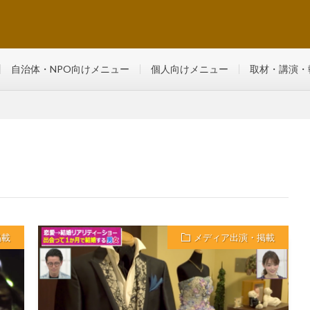
るマンツーマン・少人数制レッスン
自治体・NPO向けメニュー
個人向けメニュー
取材・講演・
掲載
メディア出演・掲載