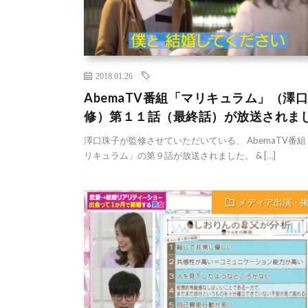
2018.01.26
AbemaTV番組「マリキュラム」（澤
修）第１１話（最終話）が放送されま
澤口珠子が監修させていただいている、 AbemaTV番組
リキュラム」の第９話が放送されました。 & […]
メディア出演・