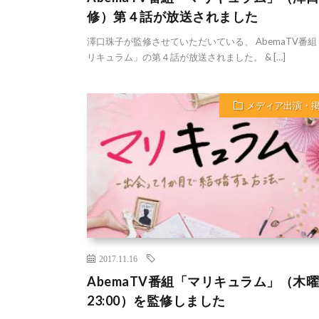
修）第４話が放送されました
澤口珠子が監修させていただいている、 AbemaTV番組
リキュラム」の第４話が放送されました。 & […]
メディア出演・
2017.11.16
AbemaTV番組「マリキュラム」（木曜
23:00）を監修しました