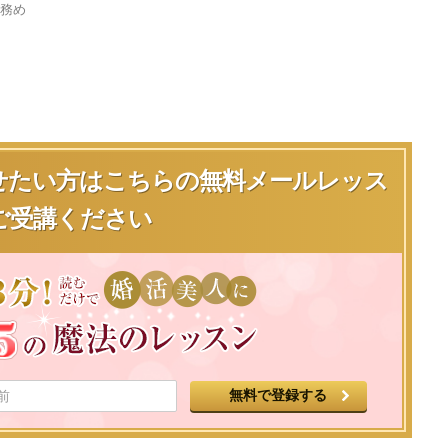
を務め
せたい方は
こちらの無料メールレッス
ご受講ください