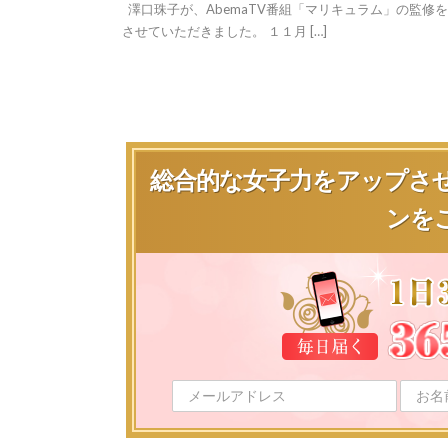
澤口珠子が、AbemaTV番組「マリキュラム」の監修
させていただきました。 １１月 […]
総合的な女子力をアップさ
ンを