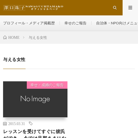
プロフィール・メディア掲載歴
幸せのご報告
自治体・NPO向けメニュ
与える女性
HOME
与える女性
幸せ・成婚のご報告
2015.03.31
レッスンを受けてすぐに彼氏
ができ、 今では旦那さまにな