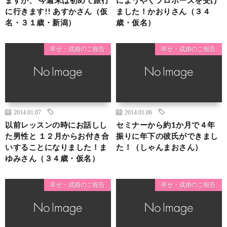
に行きます!! あすかさん（仮
ました！かおりさん（３４
名・３１歳・新潟）
歳・仮名）
幸せ・成婚のご報告
幸せ・成婚のご報告
2014.01.07
2014.01.06
以前レッスンの時にお話しし
セミナーから約1か月で４年
た男性と １２月からお付き合
振りに年下の彼氏ができまし
いすることになりました！ま
た！（しゃんまおさん）
ゆみさん（３４歳・仮名）
幸せ・成婚のご報告
幸せ・成婚のご報告