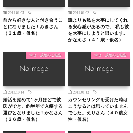
2014.01.05
2014.01.02
前から好きな人と付き合うこ
誰よりも私を大事にしてくれ
とになりました！みきさん
る安心感があるので、 私も彼
（３１歳・仮名）
を大事にしようと思います。
かなえさ（４１歳・仮名）
幸せ・成婚のご報告
幸せ・成婚のご報告
2013.10.14
2013.01.12
婚活を始めて1ヶ月ほどで彼
カウンセリングを受けた時は
氏ができ、約半年で入籍する
こうなるとは思っていません
運びとなりました！かなさん
でした。えりさん（４０歳女
（３６歳・仮名）
性・仮名）