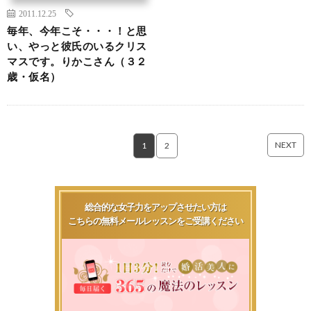
2011.12.25
毎年、今年こそ・・・！と思
い、やっと彼氏のいるクリス
マスです。りかこさん（３２
歳・仮名）
NEXT
1
2
総合的な女子力をアップさせたい方は
こちらの無料メールレッスンをご受講ください