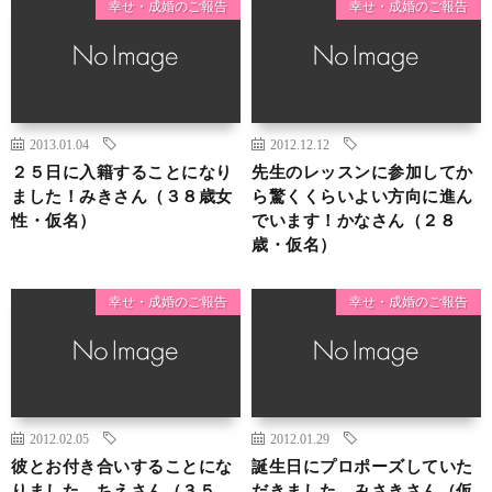
幸せ・成婚のご報告
幸せ・成婚のご報告
2013.01.04
2012.12.12
２５日に入籍することになり
先生のレッスンに参加してか
ました！みきさん（３８歳女
ら驚くくらいよい方向に進ん
性・仮名）
でいます！かなさん（２８
歳・仮名）
幸せ・成婚のご報告
幸せ・成婚のご報告
2012.02.05
2012.01.29
彼とお付き合いすることにな
誕生日にプロポーズしていた
りました。ちえさん（３５
だきました。みさきさん（仮