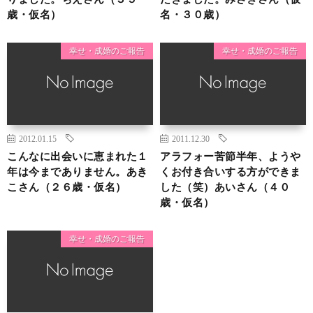
歳・仮名）
名・３０歳）
幸せ・成婚のご報告
幸せ・成婚のご報告
2012.01.15
2011.12.30
こんなに出会いに恵まれた１
アラフォー苦節半年、ようや
年は今までありません。あき
くお付き合いする方ができま
こさん（２６歳・仮名）
した（笑）あいさん（４０
歳・仮名）
幸せ・成婚のご報告