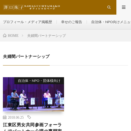
プロフィール・メディア掲載歴
幸せのご報告
自治体・NPO向けメニュ
夫婦間パートナーシップ
HOME
夫婦間パートナーシップ
自治体・NPO・団体様向け
2018.06.25
江東区男女共同参画フォーラ
ムでパートナー心理の専門家