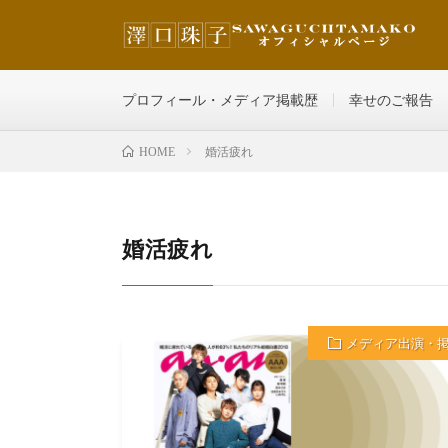
その人の魅力を最大限に輝かせ、どんどん自分を好きにな
プロフィール・メディア掲載歴
幸せのご報告
婚活疲れ
HOME
婚活疲れ
メディア出演・