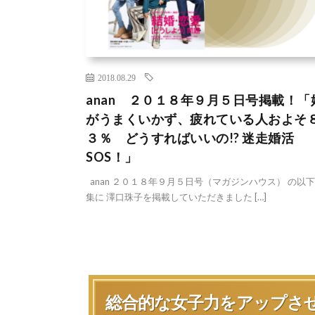
2018.08.29
anan ２０１８年９月５日号掲載！「
がうまくいかず、疲れている人およそ
３％ どうすればいいの!? 迷走婚活
SOS！」
anan ２０１８年９月５日号（マガジンハウス） の以
集に 澤口珠子を掲載していただきました […]
総合的な女子力をアップさ