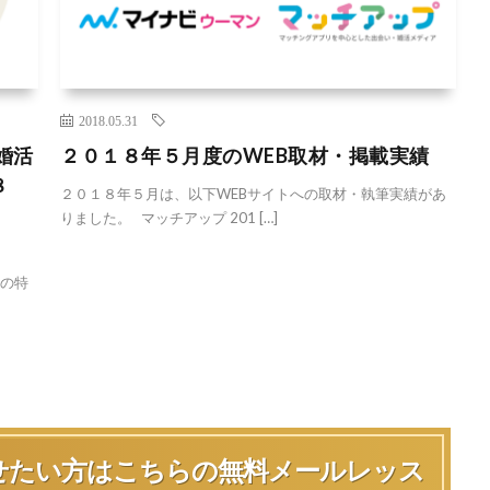
2018.05.31
婚活
２０１８年５月度のWEB取材・掲載実績
８
２０１８年５月は、以下WEBサイトへの取材・執筆実績があ
りました。 マッチアップ 201 […]
下の特
せたい方は
こちらの無料メールレッス