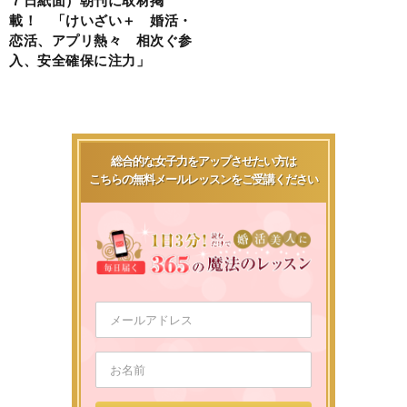
載！ 「けいざい＋ 婚活・
恋活、アプリ熱々 相次ぐ参
入、安全確保に注力」
総合的な女子力をアップさせたい方は
こちらの無料メールレッスンをご受講ください