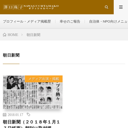
プロフィール・メディア掲載歴
幸せのご報告
自治体・NPO向けメニュ
朝日新聞
HOME
朝日新聞
メディア出演・掲載
2018.01.17
朝日新聞（２０１８年１月１
７日紙面）朝刊に取材掲