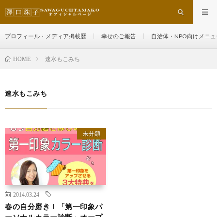
プロフィール・メディア掲載歴
幸せのご報告
自治体・NPO向けメニュ
速水もこみち
HOME
速水もこみち
未分類
2014.03.24
春の自分磨き！「第一印象パ
ーソナルカラー診断」オープ