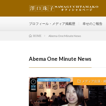
その人の魅力を最大限に輝かせ、どんどん自分を好きにな
プロフィール・メディア掲載歴
幸せのご報告
Abema One Minute News
HOME
Abema One Minute News
メディア出演・