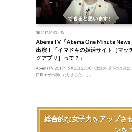
2017.05.03
AbemaTV「Abema One Minute New
出演！「イマドキの婚活サイト［マッ
グアプリ］って？」
AbemaTV 2017年5月2日 23:00〜放送の 以下の企画に
口珠子が出演いたしました。 […]
総合的な女子力をアップさ
ンを