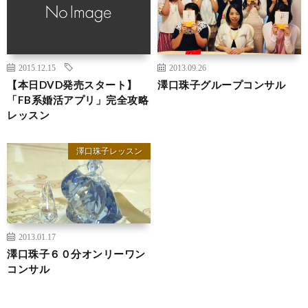
2015.12.15
2013.09.26
【本日DVD発売スタート】
澤口珠子グループコンサル
「FB系婚活アプリ」完全攻略
レッスン
澤口珠子レッスン
2013.01.17
澤口珠子６０分オンリーワン
コンサル