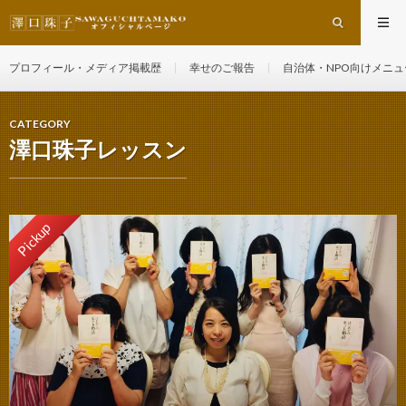
プロフィール・メディア掲載歴
幸せのご報告
自治体・NPO向けメニュ
CATEGORY
澤口珠子レッスン
Pickup