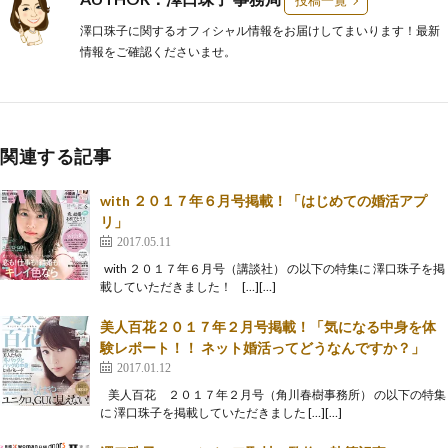
投稿一覧
澤口珠子に関するオフィシャル情報をお届けしてまいります！最新
情報をご確認くださいませ。
関連する記事
with ２０１７年６月号掲載！「はじめての婚活アプ
リ」
2017.05.11
with ２０１７年６月号（講談社） の以下の特集に 澤口珠子を掲
載していただきました！ […][…]
美人百花２０１７年２月号掲載！「気になる中身を体
験レポート！！ ネット婚活ってどうなんですか？」
2017.01.12
美人百花 ２０１７年２月号（角川春樹事務所） の以下の特集
に 澤口珠子を掲載していただきました […][…]