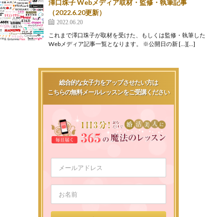
澤口珠子 Webメディア取材・監修・執筆記事
（2022.6.20更新）
2022.06.20
これまで澤口珠子が取材を受けた、もしくは監修・執筆した
Webメディア記事一覧となります。 ※公開日の新 […][…]
総合的な女子力をアップさせたい方は
こちらの無料メールレッスンをご受講ください