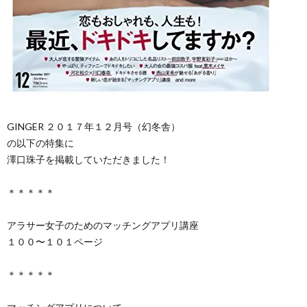
GINGER ２０１７年１２月号（幻冬舎）
の以下の特集に
澤口珠子を掲載していただきました！
＊＊＊＊＊
アラサー女子のためのマッチングアプリ講座
１００〜１０１ページ
＊＊＊＊＊