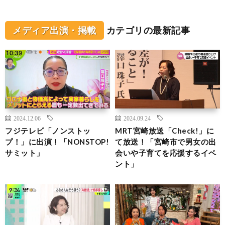
メディア出演・掲載
カテゴリの最新記事
2024.12.06
2024.09.24
フジテレビ「ノンストッ
MRT宮崎放送「Check!」に
プ！」に出演！「NONSTOP!
て放送！「宮崎市で男女の出
サミット」
会いや子育てを応援するイベ
ント」