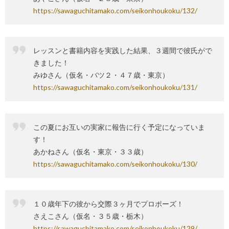
https://sawaguchitamako.com/seikonhoukoku/132/
レッスンと書籍内容を実践した結果、３週間で彼氏がで
きました！
みゆさん（仮名・バツ２・４７歳・東京）
https://sawaguchitamako.com/seikonhoukoku/131/
この夏にお互いの実家に報告に行く予定になっていま
す！
あかねさん（仮名・東京・３３歳）
https://sawaguchitamako.com/seikonhoukoku/130/
１０歳年下の彼から交際３ヶ月でプロポーズ！
さえこさん（仮名・３５歳・栃木）
https://sawaguchitamako.com/seikonhoukoku/129/