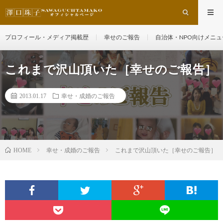
プロフィール・メディア掲載歴
幸せのご報告
自治体・NPO向けメニュ
これまで沢山頂いた［幸せのご報告］
2013.01.17
幸せ・成婚のご報告
幸せ・成婚のご報告
これまで沢山頂いた［幸せのご報告］
HOME