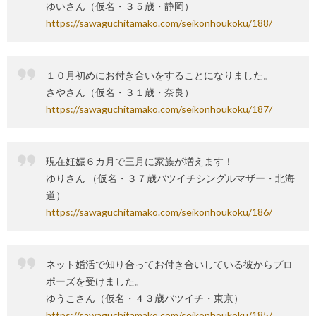
ゆいさん（仮名・３５歳・静岡）
https://sawaguchitamako.com/seikonhoukoku/188/
１０月初めにお付き合いをすることになりました。
さやさん（仮名・３１歳・奈良）
https://sawaguchitamako.com/seikonhoukoku/187/
現在妊娠６カ月で三月に家族が増えます！
ゆりさん （仮名・３７歳バツイチシングルマザー・北海
道）
https://sawaguchitamako.com/seikonhoukoku/186/
ネット婚活で知り合ってお付き合いしている彼からプロ
ポーズを受けました。
ゆうこさん（仮名・４３歳バツイチ・東京）
https://sawaguchitamako.com/seikonhoukoku/185/