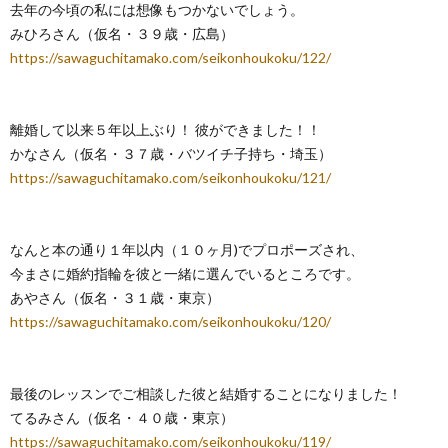
去年の今頃の私には想像もつかないでしょう。
みひろさん（仮名・３９歳・広島）
https://sawaguchitamako.com/seikonhoukoku/122/
離婚して以来５年以上ぶり！ 彼ができました！！
かなさん（仮名・３７歳・バツイチ子持ち・埼玉）
https://sawaguchitamako.com/seikonhoukoku/121/
なんと本の通り１年以内（１０ヶ月)でプロポーズされ、
今まさに婚約指輪を彼と一緒に選んでいるところです。
あやさん（仮名・３１歳・東京）
https://sawaguchitamako.com/seikonhoukoku/120/
最後のレッスンでご相談した彼と結婚することになりました！
てるみさん（仮名・４０歳・東京）
https://sawaguchitamako.com/seikonhoukoku/119/