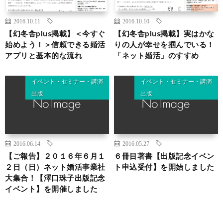
2016.10.11
2016.10.10
【幻冬舎plus掲載】＜今すぐ
【幻冬舎plus掲載】実はかな
始めよう！＞信頼できる婚活
りの人が幸せを掴んでいる！
アプリと基本的な流れ
「ネット婚活」のすすめ
イベント・セミナー・講演
イベント・セミナー・講演
出版
出版
2016.06.14
2016.05.27
【ご報告】２０１６年６月１
６冊目著書【出版記念イベン
２日（日）ネット婚活事業社
ト申込受付】を開始しました
大集合！【澤口珠子出版記念
イベント】を開催しました