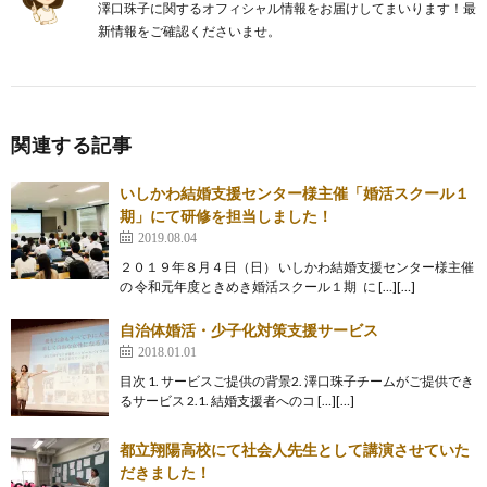
澤口珠子に関するオフィシャル情報をお届けしてまいります！最
新情報をご確認くださいませ。
関連する記事
いしかわ結婚支援センター様主催「婚活スクール１
期」にて研修を担当しました！
2019.08.04
２０１９年８月４日（日） いしかわ結婚支援センター様主催
の 令和元年度ときめき婚活スクール１期 に […][…]
自治体婚活・少子化対策支援サービス
2018.01.01
目次 1. サービスご提供の背景2. 澤口珠子チームがご提供でき
るサービス 2.1. 結婚支援者へのコ […][…]
都立翔陽高校にて社会人先生として講演させていた
だきました！