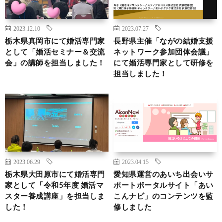
2023.12.10
2023.07.27
栃木県真岡市にて婚活専門家
長野県主催「ながの結婚支援
として「婚活セミナー＆交流
ネットワーク参加団体会議」
会」の講師を担当しました！
にて婚活専門家として研修を
担当しました！
2023.06.29
2023.04.15
栃木県大田原市にて婚活専門
愛知県運営のあいち出会いサ
家として「令和5年度 婚活マ
ポートポータルサイト「あい
スター養成講座」を担当しま
こんナビ」のコンテンツを監
した！
修しました