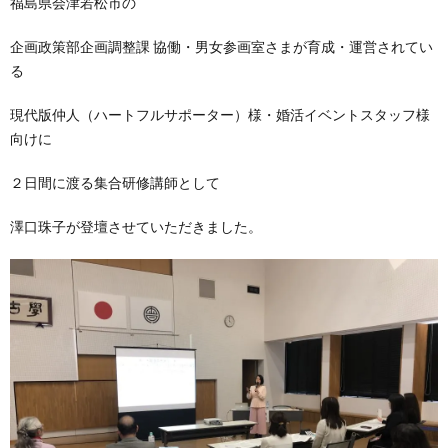
福島県会津若松市の
企画政策部企画調整課 協働・男女参画室さまが育成・運営されてい
る
現代版仲人（ハートフルサポーター）様・婚活イベントスタッフ様
向けに
２日間に渡る集合研修講師として
澤口珠子が登壇させていただきました。