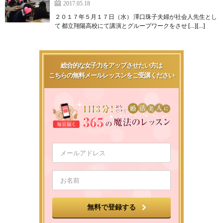
2017.05.18
２０１７年５月１７日（水） 澤口珠子夫婦が社会人先生とし
て 都立翔陽高校にて講演とグループワークをさせ […][…]
総合的な女子力をアップさせたい方は
こちらの無料メールレッスンをご受講ください