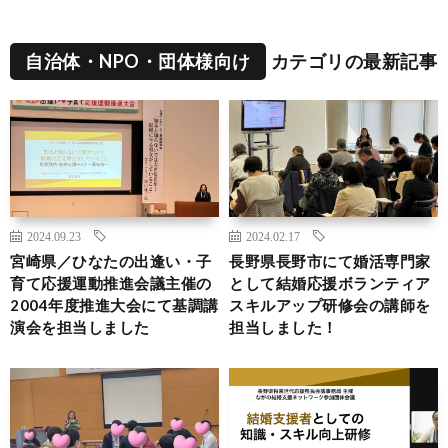
自治体・NPO・団体様向け
カテゴリの最新記事
2024.09.23
2024.02.17
宮崎県／ひなたの出逢い・子
長野県長野市にて婚活専門家
育て応援運動推進会議主催の
として結婚応援ボランティア
2004年度推進大会にて基調講
スキルアップ研修会の講師を
演会を担当しました
担当しました！