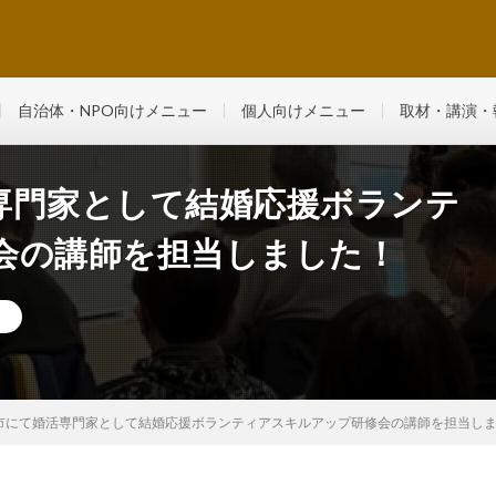
るマンツーマン・少人数制レッスン
自治体・NPO向けメニュー
個人向けメニュー
取材・講演・
専門家として結婚応援ボランテ
会の講師を担当しました！
市にて婚活専門家として結婚応援ボランティアスキルアップ研修会の講師を担当し