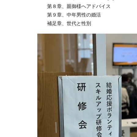
第８章、親御様へアドバイス
第９章、中年男性の婚活
補足章、世代と性別